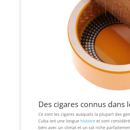
Des cigares connus dans 
Ce sont les cigares auxquels la plupart des g
Cuba ont une longue
histoire
et sont considér
béni avec un climat et un sol riche parfaiteme