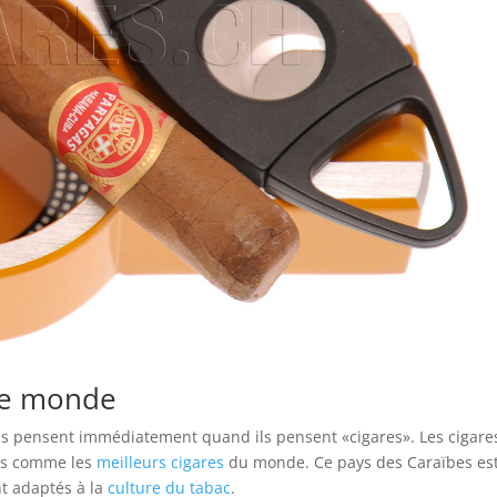
le monde
ens pensent immédiatement quand ils pensent «cigares». Les cigare
és comme les
meilleurs cigares
du monde. Ce pays des Caraïbes es
nt adaptés à la
culture du tabac
.