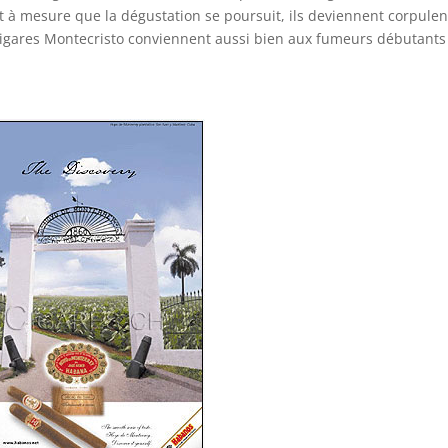
t à mesure que la dégustation se poursuit, ils deviennent corpulen
 cigares Montecristo conviennent aussi bien aux fumeurs débutants