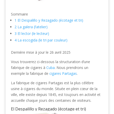
Sommaire
1
El Despalillo y Rezagado (écotage et tri)
2
La galera (l’atelier)
3
El lector (le lecteur)
4
La escogida (le tri par couleur)
Dernière mise à jour le 26 avril 2025
Vous trouverez ci-dessous la structuration d’une
fabrique de cigares à
Cuba
. Nous prendrons un
exemple la fabrique de
cigares Partagas
.
La fabrique de cigares Partagas est la plus célèbre
usine à cigares du monde. Située en plein cœur de la
ville, elle existe depuis 1845, est toujours en activité et
accueille chaque jours des centaines de visiteurs.
El Despalillo y Rezagado (écotage et tri)