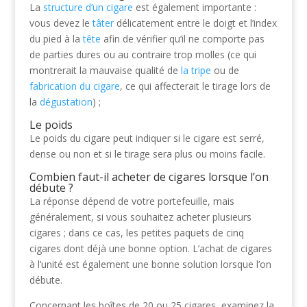
La
structure d’un cigare
est également importante :
vous devez le
tâter
délicatement entre le doigt et l’index
du pied à la
tête
afin de vérifier qu’il ne comporte pas
de parties dures ou au contraire trop molles (ce qui
montrerait la mauvaise qualité de
la tripe
ou de
fabrication du cigare
, ce qui affecterait le tirage lors de
la
dégustation
) ;
Le poids
Le poids du cigare peut indiquer si le cigare est serré,
dense ou non et si le tirage sera plus ou moins facile.
Combien faut-il acheter de cigares lorsque l’on
débute ?
La réponse dépend de votre portefeuille, mais
généralement, si vous souhaitez acheter plusieurs
cigares ; dans ce cas, les petites paquets de cinq
cigares dont déjà une bonne option. L’achat de cigares
à l’unité est également une bonne solution lorsque l’on
débute.
Concernant les boîtes de 20 ou 25 cigares, examinez la