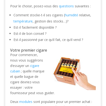
Pour le choisir, posez-vous des
questions
suivantes :
Comment stocke-t-il ses cigares (
humidité
relative,
température
, gestion des stocks…)?
Est-il facilement disponible ?
Est-il de bon conseil ?
Est-il passionné par ce qu’il fait, ce qu’il vend ?
Votre premier cigare
Pour commencer,
nous vous suggérons
d’essayer un
cigare
cubain
; quelle marque
et quelle bague de
cigare devriez-vous
essayer : votre
fournisseur peut vous guider.
Deux
modules
sont populaire pour un premier achat :