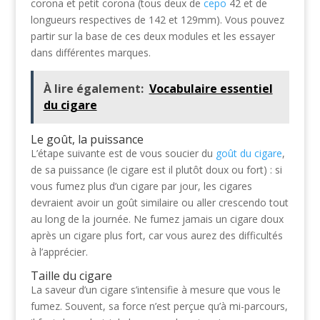
corona et petit corona (tous deux de
cepo
42 et de
longueurs respectives de 142 et 129mm). Vous pouvez
partir sur la base de ces deux modules et les essayer
dans différentes marques.
À lire également:
Vocabulaire essentiel
du cigare
Le goût, la puissance
L’étape suivante est de vous soucier du
goût du cigare
,
de sa puissance (le cigare est il plutôt doux ou fort) : si
vous fumez plus d’un cigare par jour, les cigares
devraient avoir un goût similaire ou aller crescendo tout
au long de la journée. Ne fumez jamais un cigare doux
après un cigare plus fort, car vous aurez des difficultés
à l’apprécier.
Taille du cigare
La saveur d’un cigare s’intensifie à mesure que vous le
fumez. Souvent, sa force n’est perçue qu’à mi-parcours,