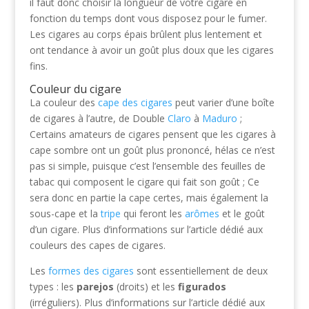
il faut donc choisir la longueur de votre cigare en
fonction du temps dont vous disposez pour le fumer.
Les cigares au corps épais brûlent plus lentement et
ont tendance à avoir un goût plus doux que les cigares
fins.
Couleur du cigare
La couleur des
cape des cigares
peut varier d’une boîte
de cigares à l’autre, de Double
Claro
à
Maduro
;
Certains amateurs de cigares pensent que les cigares à
cape sombre ont un goût plus prononcé, hélas ce n’est
pas si simple, puisque c’est l’ensemble des feuilles de
tabac qui composent le cigare qui fait son goût ; Ce
sera donc en partie la cape certes, mais également la
sous-cape et la
tripe
qui feront les
arômes
et le goût
d’un cigare. Plus d’informations sur l’article dédié aux
couleurs des capes de cigares.
Les
formes des cigares
sont essentiellement de deux
types : les
parejos
(droits) et les
figurados
(irréguliers). Plus d’informations sur l’article dédié aux