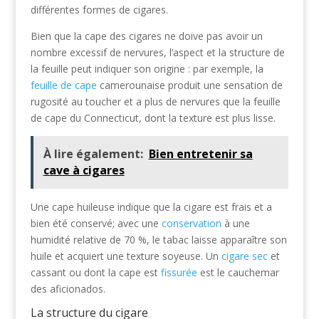
différentes formes de cigares.
Bien que la cape des cigares ne doive pas avoir un
nombre excessif de nervures, l’aspect et la structure de
la feuille peut indiquer son origine : par exemple, la
feuille de cape
camerounaise produit une sensation de
rugosité au toucher et a plus de nervures que la feuille
de cape du Connecticut, dont la texture est plus lisse.
À lire également:
Bien entretenir sa
cave à cigares
Une cape huileuse indique que la cigare est frais et a
bien été conservé; avec une
conservation
à une
humidité relative de 70 %, le tabac laisse apparaître son
huile et acquiert une texture soyeuse. Un
cigare sec
et
cassant ou dont la cape est
fissurée
est le cauchemar
des aficionados.
La structure du cigare