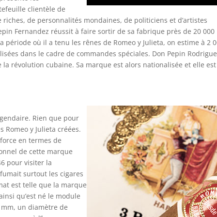
tefeuille clientèle de
riches, de personnalités mondaines, de politiciens et d’artistes
pin Fernandez réussit à faire sortir de sa fabrique près de 20 000
a période où il a tenu les rênes de Romeo y Julieta, on estime à 2 0
alisées dans le cadre de commandes spéciales. Don Pepin Rodrigue
 la révolution cubaine. Sa marque est alors nationalisée et elle est
légendaire. Rien que pour
s Romeo y Julieta créées.
 force en termes de
tionnel de cette marque
6 pour visiter la
fumait surtout les cigares
mat est telle que la marque
ainsi qu’est né le module
8 mm, un diamètre de