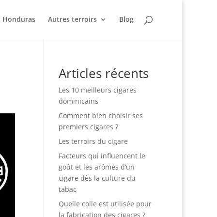
Honduras
Autres terroirs
Blog
Articles récents
Les 10 meilleurs cigares
dominicains
Comment bien choisir ses
premiers cigares ?
Les terroirs du cigare
Facteurs qui influencent le
goût et les arômes d’un
cigare dès la culture du
tabac
Quelle colle est utilisée pour
la fabrication des cigares ?