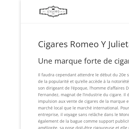
Cigares Romeo Y Julie
Une marque forte de ciga
Il faudra cependant attendre le début du 20e s
de la popularité et qu’elle accède à la notoriété
son dirigeant de l’époque, l’homme d’affaires 
Fernandez, magnat de l’industrie du cigare. Il
impulsion aux vente de cigares de la marque en
marché local que le marché international. Pour
entreprise, il voyage sans relâche dans le Monde
également de la bague comme support publicitai
améliorée, sa pose doit-être rigoureuse et elle