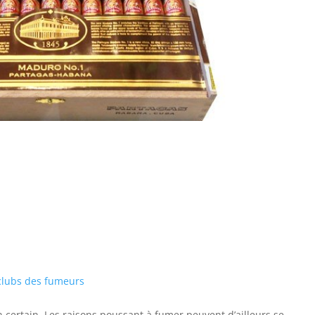
 clubs des fumeurs
on certain. Les raisons poussant à fumer peuvent d’ailleurs se