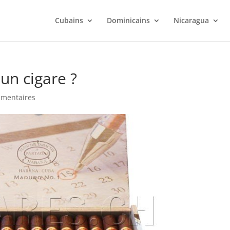
Cubains
Dominicains
Nicaragua
n cigare ?
mentaires