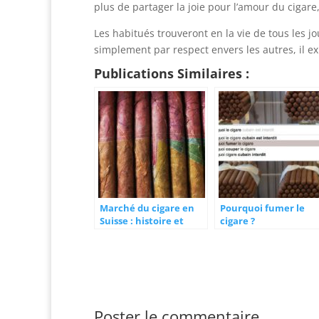
plus de partager la joie pour l’amour du cigare
Les habitués trouveront en la vie de tous les
simplement par respect envers les autres, il e
Publications Similaires :
Marché du cigare en
Pourquoi fumer le
Suisse : histoire et
cigare ?
présentation
Poster le commentaire