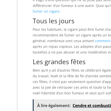
différencier d’un fumeur à une autre. Quoi qu’il
fumer un cigare
.
Tous les jours
Pour les habitués, le cigare peut être fumé c
recommandent de fumer un cigare après un bon
général, nombreux sont ceux aimant
commenc
après un repas copieux. Les adeptes d’un pause
toutefois à ne pas abuser et une modération es
Les grandes fêtes
Bien qu’il y ait d’autres fêtes se célébrant é
du travail, Noël et la fête de fin d’année semb
ces fêtes, il n’est pas seulement question d’a
avec la joie de retrouver ces amis et toute la f
noël l’identité d’un bon fumeur et veut qu’il so
À lire également:
Cendre et combusti