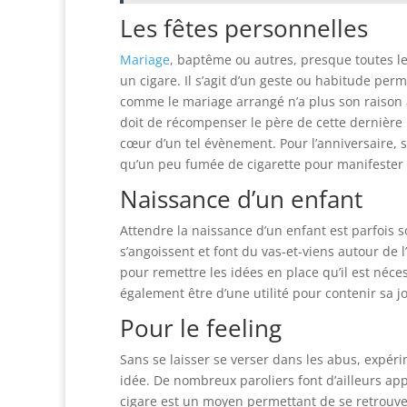
Les fêtes personnelles
Mariage
, baptême ou autres, presque toutes l
un cigare. Il s’agit d’un geste ou habitude pe
comme le mariage arrangé n’a plus son raison a
doit de récompenser le père de cette dernière 
cœur d’un tel évènement. Pour l’anniversaire, se
qu’un peu fumée de cigarette pour manifester s
Naissance d’un enfant
Attendre la naissance d’un enfant est parfois
s’angoissent et font du vas-et-viens autour de l’
pour remettre les idées en place qu’il est néc
également être d’une utilité pour contenir sa j
Pour le feeling
Sans se laisser se verser dans les abus, expér
idée. De nombreux paroliers font d’ailleurs app
cigare est un moyen permettant de se retrouver