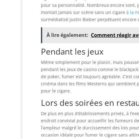
pour sa personnalité. Nombreux encore sont, 
montait jamais sur scène sans un cigare
à la 
surmédiatisé Justin Bieber perpétuent encore c
À lire également:
Comment réagir avec
Pendant les jeux
Même simplement pour le plaisir, mais pouvan
pendant les jeux de casino comme le blackjac
de poker, fumer est toujours agréable. C’est c
cinéma dans les films Westerns qui semblent par
pour le cigare.
Lors des soirées en resta
De plus en plus d’établissements privés, à l’ex
endroit convivial pour accueillir les fumeurs d
l’ampleur malgré le durcissement des lois pour
occasion idéale pour fumer le cigare sans atti