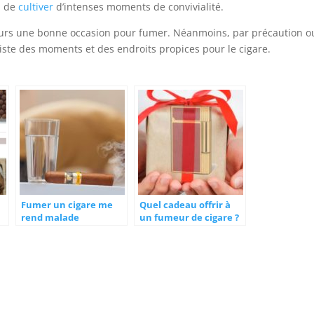
, de
cultiver
d’intenses moments de convivialité.
 jours une bonne occasion pour fumer. Néanmoins, par précaution o
xiste des moments et des endroits propices pour le cigare.
Fumer un cigare me
Quel cadeau offrir à
rend malade
un fumeur de cigare ?