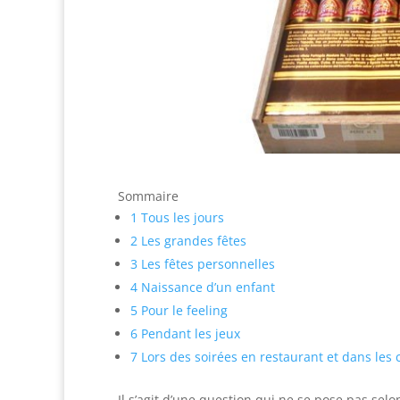
Sommaire
1
Tous les jours
2
Les grandes fêtes
3
Les fêtes personnelles
4
Naissance d’un enfant
5
Pour le feeling
6
Pendant les jeux
7
Lors des soirées en restaurant et dans les
Il s’agit d’une question qui ne se pose pas sel