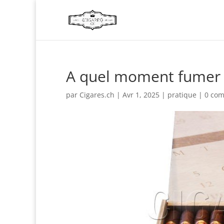
A quel moment fumer u
par
Cigares.ch
|
Avr 1, 2025
|
pratique
|
0 com