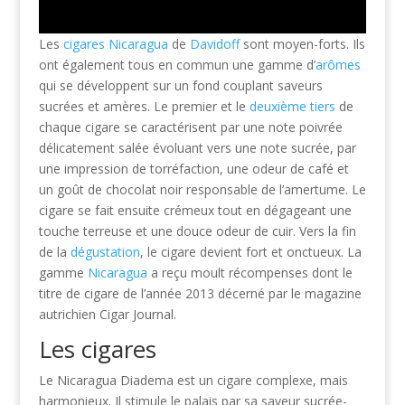
Les
cigares Nicaragua
de
Davidoff
sont moyen-forts. Ils
ont également tous en commun une gamme d’
arômes
qui se développent sur un fond couplant saveurs
sucrées et amères. Le premier et le
deuxième tiers
de
chaque cigare se caractérisent par une note poivrée
délicatement salée évoluant vers une note sucrée, par
une impression de torréfaction, une odeur de café et
un goût de chocolat noir responsable de l’amertume. Le
cigare se fait ensuite crémeux tout en dégageant une
touche terreuse et une douce odeur de cuir. Vers la fin
de la
dégustation
, le cigare devient fort et onctueux. La
gamme
Nicaragua
a reçu moult récompenses dont le
titre de cigare de l’année 2013 décerné par le magazine
autrichien Cigar Journal.
Les cigares
Le Nicaragua Diadema est un cigare complexe, mais
harmonieux. Il stimule le palais par sa saveur sucrée-