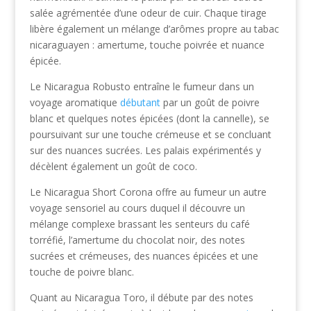
salée agrémentée d’une odeur de cuir. Chaque tirage
libère également un mélange d’arômes propre au tabac
nicaraguayen : amertume, touche poivrée et nuance
épicée.
Le Nicaragua Robusto entraîne le fumeur dans un
voyage aromatique
débutant
par un goût de poivre
blanc et quelques notes épicées (dont la cannelle), se
poursuivant sur une touche crémeuse et se concluant
sur des nuances sucrées. Les palais expérimentés y
décèlent également un goût de coco.
Le Nicaragua Short Corona offre au fumeur un autre
voyage sensoriel au cours duquel il découvre un
mélange complexe brassant les senteurs du café
torréfié, l’amertume du chocolat noir, des notes
sucrées et crémeuses, des nuances épicées et une
touche de poivre blanc.
Quant au Nicaragua Toro, il débute par des notes