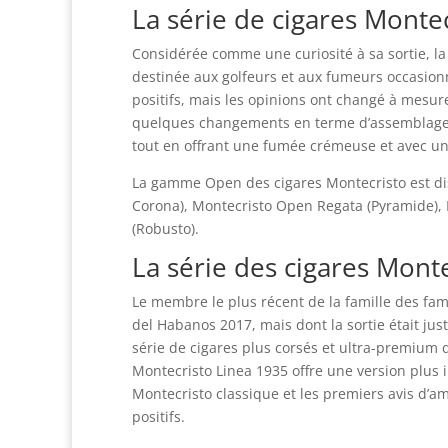
La série de cigares Monte
Considérée comme une curiosité à sa sortie, la
destinée aux golfeurs et aux fumeurs occasionn
positifs, mais les opinions ont changé à mesur
quelques changements en terme d’assemblage. 
tout en offrant une fumée crémeuse et avec un 
La gamme Open des cigares Montecristo est dis
Corona), Montecristo Open Regata (Pyramide),
(Robusto).
La série des cigares Mont
Le membre le plus récent de la famille des fam
del Habanos 2017, mais dont la sortie était ju
série de cigares plus corsés et ultra-premium 
Montecristo Linea 1935 offre une version plus
Montecristo classique et les premiers avis d’am
positifs.