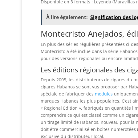
Disponible en 3 formats : Leyenda (Maravillas 
À lire également:
Signification des l
Montecristo Anejados, édi
En plus des séries régulières présentées ci-de
Montecristo a été inclue dans la série Habanos
pour des versions régionales ou encore limitad
Les éditions régionales des ci
Depuis 2005, les distributeurs de cigares du m
cigares Habanos se sont vus proposer par Hab
spéciale de fabriquer des
modules
uniquement 
marques Habanos les plus populaires. C’est ain
« Regional Edition », fabriqués en quantités li
comprendre ce qui est classé comme un cigare «
un tirage limité de Habanos, nouveau pour la
doit être commercialisé en boîtes numérotées 
exclusive du distributeur local.