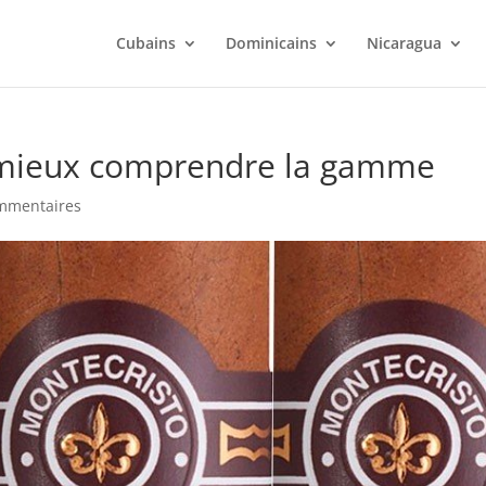
Cubains
Dominicains
Nicaragua
: mieux comprendre la gamme
mmentaires