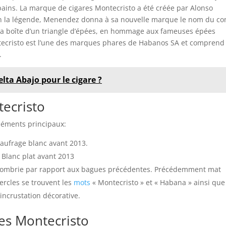
ains. La marque de cigares Montecristo a été créée par Alonso
on la légende, Menendez donna à sa nouvelle marque le nom du c
la boîte d’un triangle d’épées, en hommage aux fameuses épées
ecristo est l’une des marques phares de Habanos SA et comprend
.
elta Abajo pour le cigare ?
tecristo
léments principaux:
Gaufrage blanc avant 2013.
. Blanc plat avant 2013
assombrie par rapport aux bagues précédentes. Précédemment mat
cercles se trouvent les
mots
« Montecristo » et « Habana » ainsi que
incrustation décorative.
res Montecristo