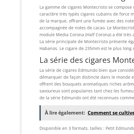
La gamme de cigares Montecristo se compose de
caractère très typés cigares cubains de force m
de la marque, offrant une fumée avec des note
accompagnée de notes de cacao. Le Montecristo 
module Media Corona (Half Corona) a été très 
La série principale de Montecristo présente éga
Habanos. Le cigare de 235mm est le plus long c
La série des cigares Mon
La série de cigares Edmundo bien que considé
démarquer de façon distincte dans le monde e
offrent des bouquets aromatiques riches arômes
savoureux sont populaires tant chez les fumeur
de la série Edmundo ont été reconnues comme 
À lire également:
Comment se cultive
Disponible en 3 formats, tailles : Petit Edmu