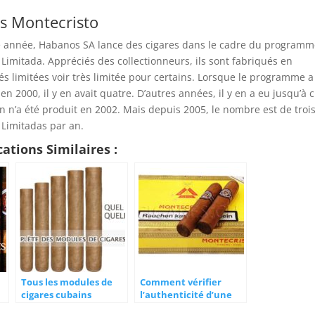
es Montecristo
 année, Habanos SA lance des cigares dans le cadre du programm
 Limitada. Appréciés des collectionneurs, ils sont fabriqués en
és limitées voir très limitée pour certains. Lorsque le programme a
en 2000, il y en avait quatre. D’autres années, il y en a eu jusqu’à c
n n’a été produit en 2002. Mais depuis 2005, le nombre est de troi
 Limitadas par an.
cations Similaires :
Tous les modules de
Comment vérifier
cigares cubains
l’authenticité d’une
boîte de cigares