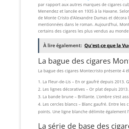
par rapport aux autres marques de cigares cub
Menendez et lancée en 1935 à la Havane. Sel
de Monte Cristo d’Alexandre Dumas et décora 
mentionnées dans le roman. Aujourd’hui, Mont
certains des cigares les plus vendus au monde
À lire également:
Qu'est-ce que la Vu
La bague des cigares Mon
La bague des cigares Montecristo présente 4 é
La Fleur-de-Lis – En or gaufré depuis 2013. 
Les lignes décoratives – Or plat depuis 2013
La bande brune – Brillante. L’ombre s’est 
Les cercles blancs – Blanc gaufré. Entre les 
points. Une ligne blanche délimite également l’
La série de base des ciga