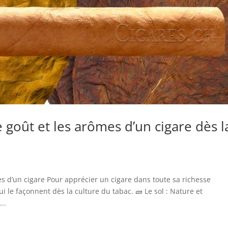
e goût et les arômes d’un cigare dès l
ues d’un cigare Pour apprécier un cigare dans toute sa richesse
 le façonnent dès la culture du tabac. 🧱 Le sol : Nature et
..