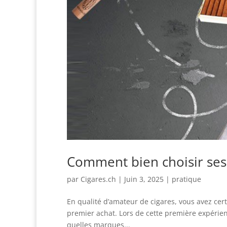
Comment bien choisir ses 
par
Cigares.ch
|
Juin 3, 2025
|
pratique
En qualité d’amateur de cigares, vous avez certa
premier achat. Lors de cette première expérien
quelles marques...