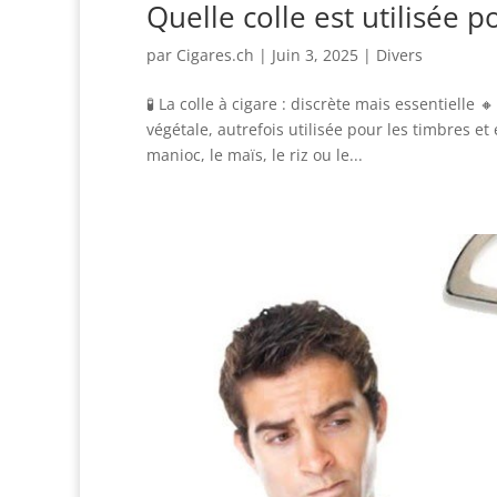
Quelle colle est utilisée p
par
Cigares.ch
|
Juin 3, 2025
|
Divers
🧪 La colle à cigare : discrète mais essentielle 
végétale, autrefois utilisée pour les timbres e
manioc, le maïs, le riz ou le...