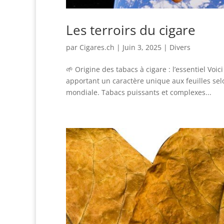
Les terroirs du cigare
par
Cigares.ch
|
Juin 3, 2025
|
Divers
🌱 Origine des tabacs à cigare : l’essentiel Vo
apportant un caractère unique aux feuilles selo
mondiale. Tabacs puissants et complexes...