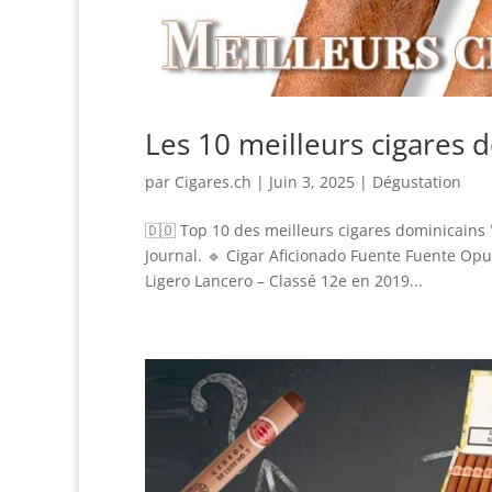
Les 10 meilleurs cigares 
par
Cigares.ch
|
Juin 3, 2025
|
Dégustation
🇩🇴 Top 10 des meilleurs cigares dominicains 
Journal. 🔹 Cigar Aficionado Fuente Fuente Op
Ligero Lancero – Classé 12e en 2019...