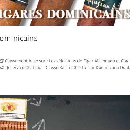
dominicains
🏆 Classement basé sur : Les sélections de Cigar Aficionado et Ciga
usX Reserva d’Chateau – Classé 8e en 2019 La Flor Dominicana Dou