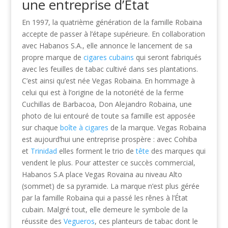
une entreprise d’État
En 1997, la quatrième génération de la famille Robaina
accepte de passer à l’étape supérieure. En collaboration
avec Habanos S.A., elle annonce le lancement de sa
propre marque de
cigares cubains
qui seront fabriqués
avec les feuilles de tabac cultivé dans ses plantations.
C’est ainsi qu’est née Vegas Robaina. En hommage à
celui qui est à l’origine de la notoriété de la ferme
Cuchillas de Barbacoa, Don Alejandro Robaina, une
photo de lui entouré de toute sa famille est apposée
sur chaque
boîte à cigares
de la marque. Vegas Robaina
est aujourd’hui une entreprise prospère : avec Cohiba
et
Trinidad
elles forment le trio de
tête
des marques qui
vendent le plus. Pour attester ce succès commercial,
Habanos S.A place Vegas Rovaina au niveau Alto
(sommet) de sa pyramide. La marque n’est plus gérée
par la famille Robaina qui a passé les rênes à l’État
cubain. Malgré tout, elle demeure le symbole de la
réussite des
Vegueros
, ces planteurs de tabac dont le