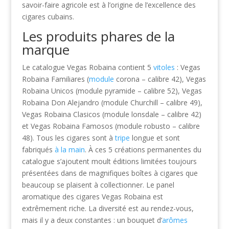
savoir-faire agricole est à l’origine de l’excellence des
cigares cubains.
Les produits phares de la
marque
Le catalogue Vegas Robaina contient 5
vitoles
: Vegas
Robaina Familiares (
module
corona – calibre 42), Vegas
Robaina Unicos (module pyramide – calibre 52), Vegas
Robaina Don Alejandro (module Churchill – calibre 49),
Vegas Robaina Clasicos (module lonsdale – calibre 42)
et Vegas Robaina Famosos (module robusto – calibre
48). Tous les cigares sont à
tripe
longue et sont
fabriqués
à la main
. À ces 5 créations permanentes du
catalogue s’ajoutent moult éditions limitées toujours
présentées dans de magnifiques boîtes à cigares que
beaucoup se plaisent à collectionner. Le panel
aromatique des cigares Vegas Robaina est
extrêmement riche. La diversité est au rendez-vous,
mais il y a deux constantes : un bouquet d’
arômes