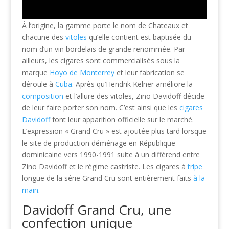
À l’origine, la gamme porte le nom de Chateaux et
chacune des
vitoles
qu’elle contient est baptisée du
nom d’un vin bordelais de grande renommée. Par
ailleurs, les cigares sont commercialisés sous la
marque
Hoyo de Monterrey
et leur fabrication se
déroule à
Cuba
. Après qu’Hendrik Kelner améliore la
composition
et l’allure des vitoles, Zino Davidoff décide
de leur faire porter son nom. C’est ainsi que les
cigares
Davidoff
font leur apparition officielle sur le marché.
L’expression « Grand Cru » est ajoutée plus tard lorsque
le site de production déménage en République
dominicaine vers 1990-1991 suite à un différend entre
Zino Davidoff et le régime castriste. Les cigares à
tripe
longue de la série Grand Cru sont entièrement faits
à la
main
.
Davidoff Grand Cru, une
confection unique