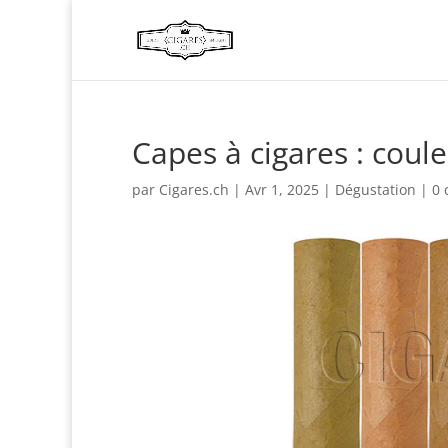
Capes à cigares : coul
par
Cigares.ch
|
Avr 1, 2025
|
Dégustation
|
0 