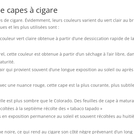
e capes à cigare
es de cigare. Évidemment, leurs couleurs varient du vert clair au b
es et les plus utilisées sont :
 couleur vert claire obtenue à partir d’une dessiccation rapide de l
el, cette couleur est obtenue à partir d’un séchage à l’air libre, da
aturité.
air qui provient souvent d’une longue exposition au soleil ou aprè
ec une nuance rouge, cette cape est la plus courante, plus subtile
lle est plus sombre que le Colorado. Des feuilles de cape à matura
coltées à la septième récolte des « tabaco tapado »
s en exposition permanence au soleil et souvent récoltées au huit
ue noire, ce qui rend au cigare son côté nègre prévenant d’un long