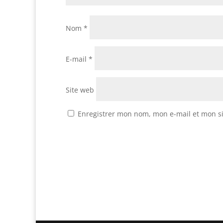
Nom
*
E-mail
*
Site web
Enregistrer mon nom, mon e-mail et mon s