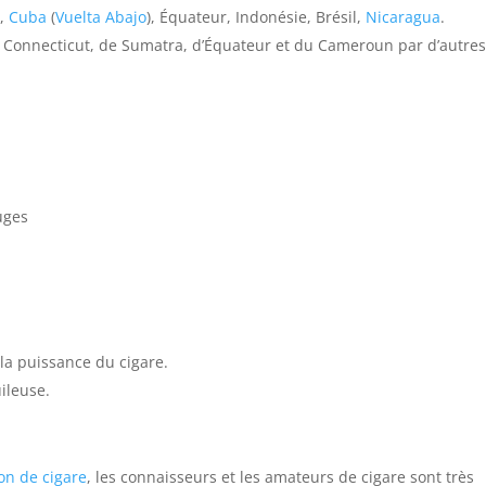
,
Cuba
(
Vuelta Abajo
), Équateur, Indonésie, Brésil,
Nicaragua
.
 Connecticut, de Sumatra, d’Équateur et du Cameroun par d’autres
uges
la puissance du cigare.
ileuse.
ion de cigare
, les connaisseurs et les amateurs de cigare sont très