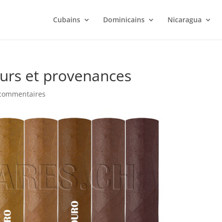
Cubains
Dominicains
Nicaragua
eurs et provenances
commentaires