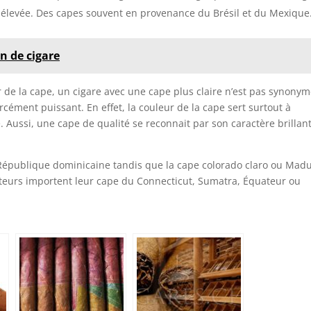
élevée. Des capes souvent en provenance du Brésil et du Mexique
n de cigare
eur de la cape, un cigare avec une cape plus claire n’est pas synony
rcément puissant. En effet, la couleur de la cape sert surtout à
. Aussi, une cape de qualité se reconnait par son caractère brillant
la République dominicaine tandis que la cape colorado claro ou Mad
teurs importent leur cape du Connecticut, Sumatra, Équateur ou