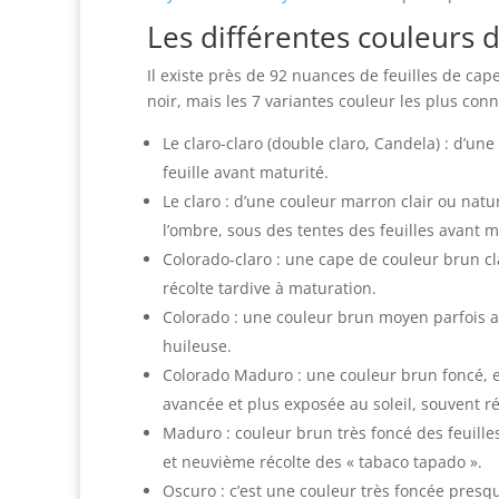
Les différentes couleurs d
Il existe près de 92 nuances de feuilles de cap
noir, mais les 7 variantes couleur les plus connu
Le claro-claro (double claro, Candela) : d’une
feuille avant maturité.
Le claro : d’une couleur marron clair ou natur
l’ombre, sous des tentes des feuilles avant m
Colorado-claro : une cape de couleur brun cl
récolte tardive à maturation.
Colorado : une couleur brun moyen parfois av
huileuse.
Colorado Maduro : une couleur brun foncé, e
avancée et plus exposée au soleil, souvent ré
Maduro : couleur brun très foncé des feuille
et neuvième récolte des « tabaco tapado ».
Oscuro : c’est une couleur très foncée presq