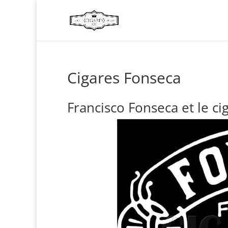
Cigares Fonseca
Francisco Fonseca et le ci