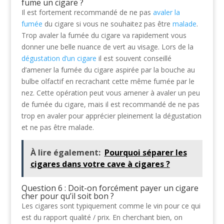
fume un cigare ?
Il est fortement recommandé de ne pas
avaler la
fumée
du cigare si vous ne souhaitez pas être
malade
.
Trop avaler la fumée du cigare va rapidement vous
donner une belle nuance de vert au visage. Lors de la
dégustation d’un cigare
il est souvent conseillé
d’amener la fumée du cigare aspirée par la bouche au
bulbe olfactif en recrachant cette même fumée par le
nez. Cette opération peut vous amener à avaler un peu
de fumée du cigare, mais il est recommandé de ne pas
trop en avaler pour apprécier pleinement la dégustation
et ne pas être malade.
À lire également:
Pourquoi séparer les
cigares dans votre cave à cigares ?
Question 6 : Doit-on forcément payer un cigare
cher pour qu’il soit bon ?
Les cigares sont typiquement comme le vin pour ce qui
est du rapport qualité / prix. En cherchant bien, on