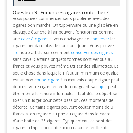
Question 9 : Fumer des cigares coûte cher ?
Vous pouvez commencer sans problème avec des
cigares bon marché. Un tupperware ou une glacière en
plastique étanche à l’air peuvent fonctionner comme
une
cave à cigares
si vous envisagez de
conserver
les
cigares pendant plus de quelques jours. Vous pouvez
lire
notre article sur comment
conserver des cigares
sans cave. Certains briquets torches sont vendus à 5
francs et vous pouvez même utiliser des allumettes. La
seule chose dans laquelle il faut un minimum de qualité
est un bon
coupe-cigare
. Un mauvais coupe cigare peut
détruire votre cigare en endommageant sa
cape
, peut-
être même le rendre infumable. Il faut dès le départ se
fixer un budget pour cette passion, ces moments de
détente. Certains cigares peuvent coûter moins de 3
francs si on regarde au prix du cigare dans le cadre
d’une boîte de 25 cigares. Typiquement, ce sont des
cigares à tripe-courte des morceaux de feuilles de