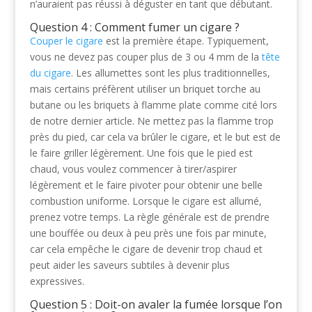
n’auraient pas réussi à déguster en tant que débutant.
Question 4 : Comment fumer un cigare ?
Couper le cigare
est la première étape. Typiquement,
vous ne devez pas couper plus de 3 ou 4 mm de la
tête
du cigare
. Les allumettes sont les plus traditionnelles,
mais certains préfèrent utiliser un briquet torche au
butane ou les briquets à flamme plate comme cité lors
de notre dernier article. Ne mettez pas la flamme trop
près du pied, car cela va brûler le cigare, et le but est de
le faire griller légèrement. Une fois que le pied est
chaud, vous voulez commencer à tirer/aspirer
légèrement et le faire pivoter pour obtenir une belle
combustion uniforme. Lorsque le cigare est allumé,
prenez votre temps. La règle générale est de prendre
une bouffée ou deux à peu près une fois par minute,
car cela empêche le cigare de devenir trop chaud et
peut aider les saveurs subtiles à devenir plus
expressives.
Question 5 : Doit-on avaler la fumée lorsque l’on