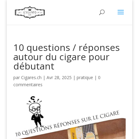
10 questions / réponses
autour du cigare pour
débutant
par
Cigares.ch
|
Avr 28, 2025
|
pratique
|
0
commentaires