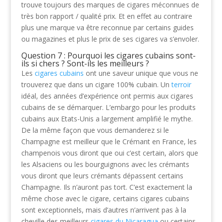
trouve toujours des marques de cigares méconnues de
très bon rapport / qualité prix. Et en effet au contraire
plus une marque va être reconnue par certains guides
ou magazines et plus le prix de ses cigares va s’envoler.
Question 7 : Pourquoi les cigares cubains sont-
ils si chers ? Sont-ils les meilleurs ?
Les
cigares cubains
ont une saveur unique que vous ne
trouverez que dans un cigare 100% cubain. Un
terroir
idéal, des années d’expérience ont permis aux cigares
cubains de se démarquer. L’embargo pour les produits
cubains aux Etats-Unis a largement amplifié le mythe.
De la même façon que vous demanderez si le
Champagne est meilleur que le Crémant en France, les
champenois vous diront que oui c’est certain, alors que
les Alsaciens ou les bourguignons avec les crémants
vous diront que leurs crémants dépassent certains
Champagne. Ils n’auront pas tort. C’est exactement la
même chose avec le cigare, certains cigares cubains
sont exceptionnels, mais d’autres n’arrivent pas à la
cheville des meilleurs
cigares du Nicaragua
ou certains