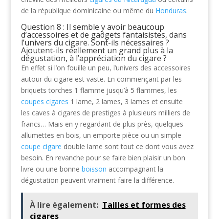
de la république dominicaine ou même du
Honduras
.
Question 8 : Il semble y avoir beaucoup
d’accessoires et de gadgets fantaisistes, dans
l’univers du cigare. Sont-ils nécessaires ?
Ajoutent-ils réellement un grand plus à la
dégustation, à l’appréciation du cigare ?
En effet si l’on fouille un peu, l’univers des accessoires
autour du cigare est vaste. En commençant par les
briquets torches 1 flamme jusqu’à 5 flammes, les
coupes cigares
1 lame, 2 lames, 3 lames et ensuite
les caves à cigares de prestiges à plusieurs milliers de
francs… Mais en y regardant de plus près, quelques
allumettes en bois, un emporte pièce ou un simple
coupe cigare
double lame sont tout ce dont vous avez
besoin. En revanche pour se faire bien plaisir un bon
livre ou une bonne
boisson
accompagnant la
dégustation peuvent vraiment faire la différence.
À lire également:
Tailles et formes des
cigares