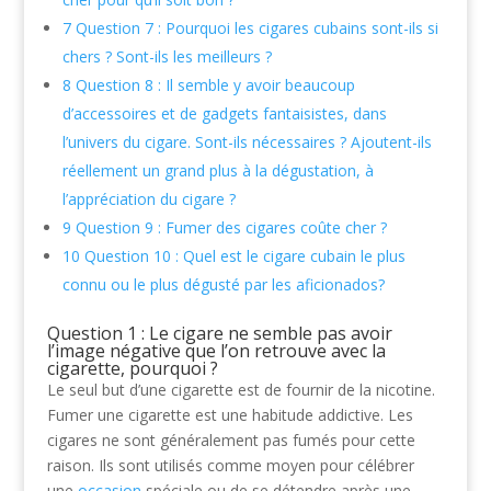
7
Question 7 : Pourquoi les cigares cubains sont-ils si
chers ? Sont-ils les meilleurs ?
8
Question 8 : Il semble y avoir beaucoup
d’accessoires et de gadgets fantaisistes, dans
l’univers du cigare. Sont-ils nécessaires ? Ajoutent-ils
réellement un grand plus à la dégustation, à
l’appréciation du cigare ?
9
Question 9 : Fumer des cigares coûte cher ?
10
Question 10 : Quel est le cigare cubain le plus
connu ou le plus dégusté par les aficionados?
Question 1 : Le cigare ne semble pas avoir
l’image négative que l’on retrouve avec la
cigarette, pourquoi ?
Le seul but d’une cigarette est de fournir de la nicotine.
Fumer une cigarette est une habitude addictive. Les
cigares ne sont généralement pas fumés pour cette
raison. Ils sont utilisés comme moyen pour célébrer
une
occasion
spéciale ou de se détendre après une