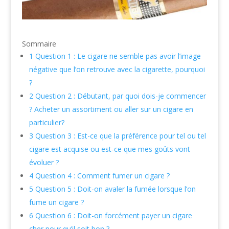
Sommaire
1
Question 1 : Le cigare ne semble pas avoir l’image
négative que l’on retrouve avec la cigarette, pourquoi
?
2
Question 2 : Débutant, par quoi dois-je commencer
? Acheter un assortiment ou aller sur un cigare en
particulier?
3
Question 3 : Est-ce que la préférence pour tel ou tel
cigare est acquise ou est-ce que mes goûts vont
évoluer ?
4
Question 4 : Comment fumer un cigare ?
5
Question 5 : Doit-on avaler la fumée lorsque l’on
fume un cigare ?
6
Question 6 : Doit-on forcément payer un cigare
cher pour qu’il soit bon ?