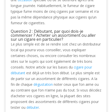
longue journée. Habituellement, le fumeur de cigare
typique fume moins de cinq cigares par semaine et n’a
pas la même dépendance physique aux cigares qu’un
fumeur de cigarettes.
Question 2 : Débutant, par quoi dois-je
commencer ? Acheter un assortiment ou aller
sur un cigare en particulier?
Le plus simple est de se rendre soit chez un distributeur
local qui pourra vous conseiller, vous expliquer
certaines choses, ou encore consulter les nombreux
sites sur le sujets qui sont également de très bons
conseils. Notre article sur les bases du
cigare pour
débutant
est déjà un très bon début. Le plus simple est
de partir sur un assortiment de différents cigares. A la
fin de chaque
dégustation
noter ceux que l’on aime ou
au contraire que l’on n’aime pas du tout. Si vous décidez
d’acheter vos cigares en ligne, la plupart des sites
proposent des assortiments de différents cigares pour
tester ou
débuter
.