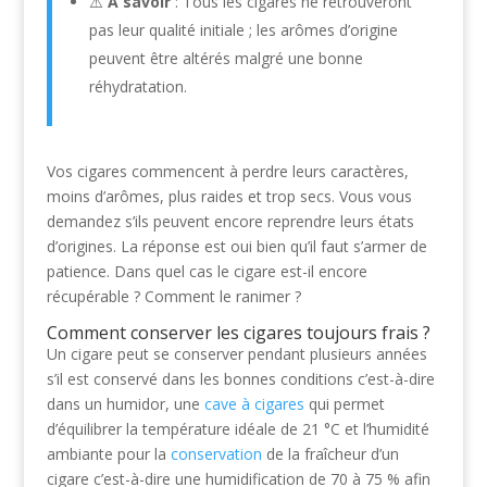
⚠️
À savoir
: Tous les cigares ne retrouveront
pas leur qualité initiale ; les arômes d’origine
peuvent être altérés malgré une bonne
réhydratation.
Vos cigares commencent à perdre leurs caractères,
moins d’arômes, plus raides et trop secs. Vous vous
demandez s’ils peuvent encore reprendre leurs états
d’origines. La réponse est oui bien qu’il faut s’armer de
patience. Dans quel cas le cigare est-il encore
récupérable ? Comment le ranimer ?
Comment conserver les cigares toujours frais ?
Un cigare peut se conserver pendant plusieurs années
s’il est conservé dans les bonnes conditions c’est-à-dire
dans un humidor, une
cave à cigares
qui permet
d’équilibrer la température idéale de 21 °C et l’humidité
ambiante pour la
conservation
de la fraîcheur d’un
cigare c’est-à-dire une humidification de 70 à 75 % afin