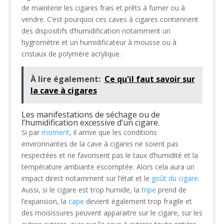
de maintenir les cigares frais et prêts à fumer ou à
vendre. C’est pourquoi ces caves à cigares contiennent
des dispositifs d’humidification notamment un
hygromètre et un humidificateur à mousse ou à
cristaux de polymère acrylique.
À lire également:
Ce qu'il faut savoir sur
la cave à cigares
Les manifestations de séchage ou de
l’humidification excessive d’un cigare.
Si par
moment
, il arrive que les conditions
environnantes de la cave à cigares ne soient pas
respectées et ne favorisent pas le taux d’humidité et la
température ambiante escomptée. Alors cela aura un
impact direct notamment sur l’état et le
goût du cigare
.
Aussi, si le cigare est trop humide, la
tripe
prend de
l’expansion, la
cape
devient également trop fragile et
des moisissures peuvent apparaitre sur le cigare, sur les