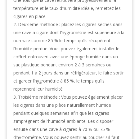
Une fois que la cave retrouvera progressivement la
température et le taux d’humidité idéale, remettez les
cigares en place.
Deuxième méthode : placez les cigares séchés dans
une cave à cigare dont l’hygrométrie est supérieure à la
normale comme 85 % le temps qu’ils récupèrent
l’humidité perdue. Vous pouvez également installer le
coffret entrouvert avec une éponge humide dans un
sac plastique pendant environ 2 à 3 semaines ou
pendant 1 à 2 jours dans un réfrigérateur, le faire sortir
et garder l’hygrométrie à 85 %, le temps qu’ils
reprennent leur humidité.
Troisième méthode : Vous pouvez également placer
les cigares dans une pièce naturellement humide
pendant quelques semaines afin que les cigares
s’imprègnent de l’humidité ambiante. Les disposer
ensuite dans une cave à cigares à 70 % ou 75 %
d’hygrométrie. Vous pouvez sentir au toucher s’il faut