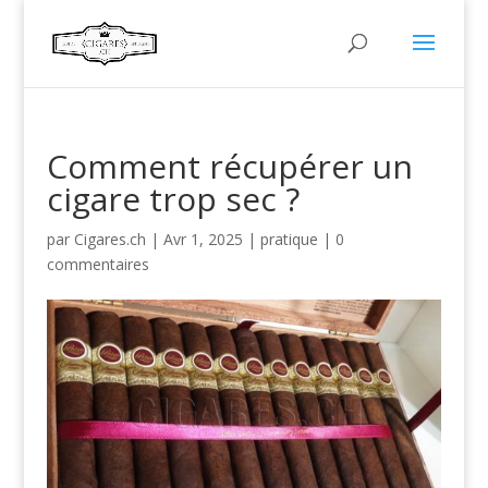
Comment récupérer un
cigare trop sec ?
par
Cigares.ch
|
Avr 1, 2025
|
pratique
|
0
commentaires