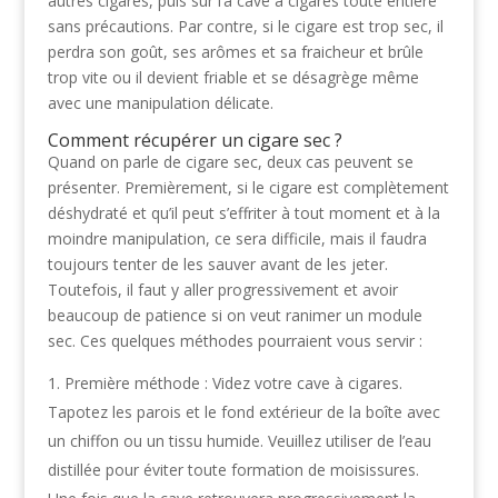
autres cigares, puis sur l’a cave à cigares toute entière
sans précautions. Par contre, si le cigare est trop sec, il
perdra son goût, ses arômes et sa fraicheur et brûle
trop vite ou il devient friable et se désagrège même
avec une manipulation délicate.
Comment récupérer un cigare sec ?
Quand on parle de cigare sec, deux cas peuvent se
présenter. Premièrement, si le cigare est complètement
déshydraté et qu’il peut s’effriter à tout moment et à la
moindre manipulation, ce sera difficile, mais il faudra
toujours tenter de les sauver avant de les jeter.
Toutefois, il faut y aller progressivement et avoir
beaucoup de patience si on veut ranimer un module
sec. Ces quelques méthodes pourraient vous servir :
Première méthode : Videz votre cave à cigares.
Tapotez les parois et le fond extérieur de la boîte avec
un chiffon ou un tissu humide. Veuillez utiliser de l’eau
distillée pour éviter toute formation de moisissures.