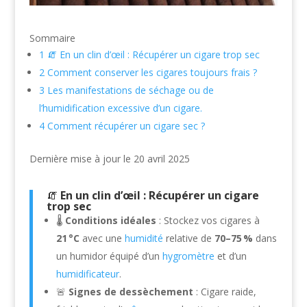
Sommaire
1
🧯 En un clin d’œil : Récupérer un cigare trop sec
2
Comment conserver les cigares toujours frais ?
3
Les manifestations de séchage ou de
l’humidification excessive d’un cigare.
4
Comment récupérer un cigare sec ?
Dernière mise à jour le 20 avril 2025
🧯
En un clin d’œil : Récupérer un cigare
trop sec
🌡️
Conditions idéales
: Stockez vos cigares à
21 °C
avec une
humidité
relative de
70–75 %
dans
un humidor équipé d’un
hygromètre
et d’un
humidificateur
.
🚨
Signes de dessèchement
: Cigare raide,