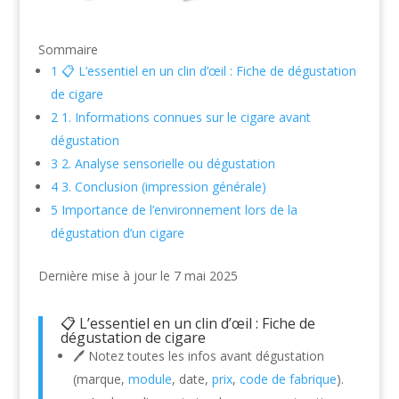
Sommaire
1
📋 L’essentiel en un clin d’œil : Fiche de dégustation
de cigare
2
1. Informations connues sur le cigare avant
dégustation
3
2. Analyse sensorielle ou dégustation
4
3. Conclusion (impression générale)
5
Importance de l’environnement lors de la
dégustation d’un cigare
Dernière mise à jour le 7 mai 2025
📋 L’essentiel en un clin d’œil : Fiche de
dégustation de cigare
🖊️ Notez toutes les infos avant dégustation
(marque,
module
, date,
prix
,
code de fabrique
).