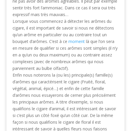
ne pas avoir des arômes agréables. Il peut par exemple
sentir très fort l’ammoniac. Dans ce cas il sera oui très
expressif mais très mauvais…
Lorsque vous commencez à détecter les arômes du
cigare, il est important de savoir si nous ne détectons
qu’un arôme en particulier ou au contraire tout un
bouquet d’arômes. C’est à ce
moment
là que l’on sera
en mesure de qualifier si ces arômes sont simples (il n’y
en a qu’un ou deux maximum) ou au contraire assez
complexes (avec de nombreux arômes qui nous
parviennent au bulbe olfactif).
Enfin nous noterons la (ou les) principale(s) famille(s)
d’arômes qui caractérisent le cigare (Fruité, floral,
végétal, animal, épicé…) et enfin de cette famille
d’arômes nous essayerons de cerner plus précisément
les principaux arômes. A titre d’exemple, si nous
qualifions le cigare d’animal, il est intéressant de savoir
si c’est plus un côté foxé qu’un côté cuir. De la même
façon si nous qualifions le cigare de floral il est
intéressant de savoir à quelles fleurs nous faisons