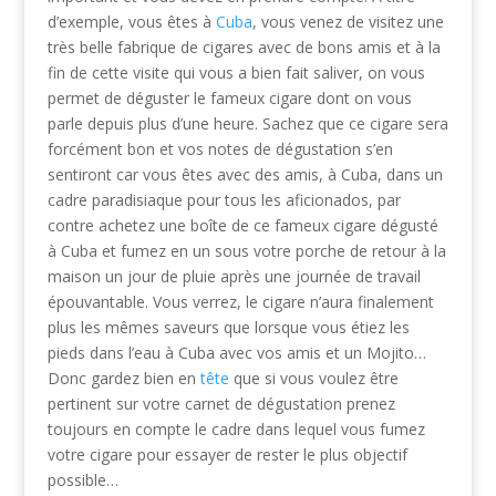
d’exemple, vous êtes à
Cuba
, vous venez de visitez une
très belle fabrique de cigares avec de bons amis et à la
fin de cette visite qui vous a bien fait saliver, on vous
permet de déguster le fameux cigare dont on vous
parle depuis plus d’une heure. Sachez que ce cigare sera
forcément bon et vos notes de dégustation s’en
sentiront car vous êtes avec des amis, à Cuba, dans un
cadre paradisiaque pour tous les aficionados, par
contre achetez une boîte de ce fameux cigare dégusté
à Cuba et fumez en un sous votre porche de retour à la
maison un jour de pluie après une journée de travail
épouvantable. Vous verrez, le cigare n’aura finalement
plus les mêmes saveurs que lorsque vous étiez les
pieds dans l’eau à Cuba avec vos amis et un Mojito…
Donc gardez bien en
tête
que si vous voulez être
pertinent sur votre carnet de dégustation prenez
toujours en compte le cadre dans lequel vous fumez
votre cigare pour essayer de rester le plus objectif
possible…