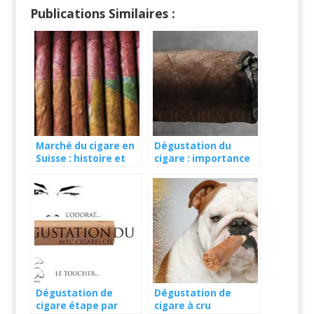
Publications Similaires :
Marché du cigare en
Dégustation du
Suisse : histoire et
cigare : importance
présentation
des arômes
Dégustation de
Dégustation de
cigare étape par
cigare à cru