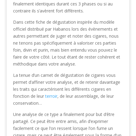
finalement identiques durant ces 3 phases ou si au
contraire ils s’avèrent fort différents.
Dans cette fiche de dégustation inspirée du modèle
officiel distribué par Habanos lors des évènements et
autres permettant de juger et noter des cigares, nous
ne tenons pas spécifiquement à valoriser ces parties
foin, divin et purin, mais bien entendu vous pouvez le
faire de votre côté. Le tout étant de rester cohérent et
méthodique dans votre analyse.
La tenue d’un carnet de dégustation de cigares vous
permet d’affiner votre analyse, et de retenir davantage
les traits qui caractérisent les différents cigares en
fonction de leur
terroir
, de leur assemblage, de leur
conservation…
Une analyse de ce type a finalement pour but d’être
partagé. Ce peut être entre amis, afin d’exprimer
facilement ce que l’on ressent lorsque l’on fume un
cigare, mais ce peut être également sous la forme d’un