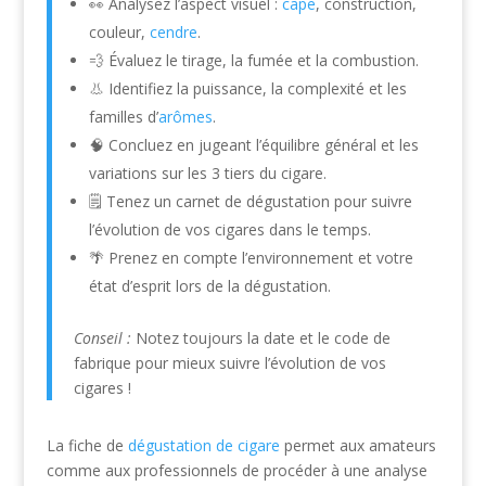
👀 Analysez l’aspect visuel :
cape
, construction,
couleur,
cendre
.
💨 Évaluez le tirage, la fumée et la combustion.
👃 Identifiez la puissance, la complexité et les
familles d’
arômes
.
🧠 Concluez en jugeant l’équilibre général et les
variations sur les 3 tiers du cigare.
🗒️ Tenez un carnet de dégustation pour suivre
l’évolution de vos cigares dans le temps.
🌴 Prenez en compte l’environnement et votre
état d’esprit lors de la dégustation.
Conseil :
Notez toujours la date et le code de
fabrique pour mieux suivre l’évolution de vos
cigares !
La fiche de
dégustation de cigare
permet aux amateurs
comme aux professionnels de procéder à une analyse