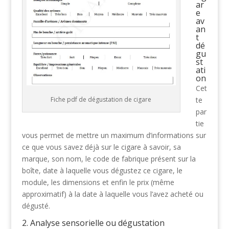
ar
e
av
an
t
dé
gu
st
ati
on
Cet
Fiche pdf de dégustation de cigare
te
par
tie
vous permet de mettre un maximum d’informations sur
ce que vous savez déjà sur le cigare à savoir, sa
marque, son nom, le code de fabrique présent sur la
boîte, date à laquelle vous dégustez ce cigare, le
module, les dimensions et enfin le prix (même
approximatif) à la date à laquelle vous l’avez acheté ou
dégusté.
2. Analyse sensorielle ou dégustation