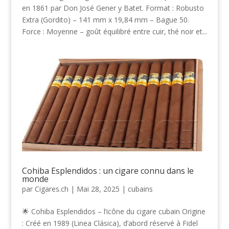
en 1861 par Don José Gener y Batet. Format : Robusto
Extra (Gordito) – 141 mm x 19,84 mm – Bague 50.
Force : Moyenne – goût équilibré entre cuir, thé noir et...
Cohiba Esplendidos : un cigare connu dans le
monde
par
Cigares.ch
|
Mai 28, 2025
|
cubains
🌟 Cohiba Esplendidos – l’icône du cigare cubain Origine
: Créé en 1989 (Linea Clásica), d’abord réservé à Fidel