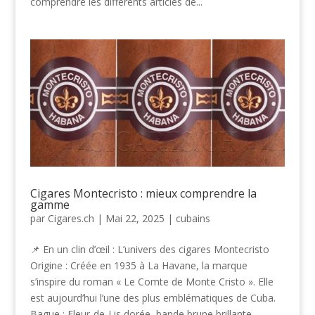
comprendre les différents articles de...
Cigares Montecristo : mieux comprendre la
gamme
par
Cigares.ch
|
Mai 22, 2025
|
cubains
📌 En un clin d’œil : L’univers des cigares Montecristo
Origine : Créée en 1935 à La Havane, la marque
s’inspire du roman « Le Comte de Monte Cristo ». Elle
est aujourd’hui l’une des plus emblématiques de Cuba.
Bague : Fleur-de-Lis dorée, bande brune brillante,...