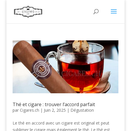
Thé et cigare : trouver l’accord parfait
par
Cigares.ch
|
Juin 2, 2025
|
Dégustation
Le thé en accord avec un cigare est original et peut
sublimer le cigare mais également le thé. Le thé est