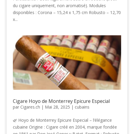
du cigare uniquement, non aromatisé). Modules
disponibles : Corona – 15,24 x 1,75 cm Robusto – 12,70
x...
Cigare Hoyo de Monterrey Epicure Especial
par
Cigares.ch
|
Mai 28, 2025
|
cubains
🌿 Hoyo de Monterrey Epicure Especial – l’élégance
cubaine Origine : Cigare créé en 2004, marque fondée
en 1861 par Don José Gener y Batet. Format : Robusto