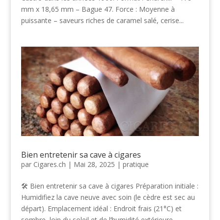
mm x 18,65 mm – Bague 47. Force : Moyenne à
puissante – saveurs riches de caramel salé, cerise...
Bien entretenir sa cave à cigares
par
Cigares.ch
|
Mai 28, 2025
|
pratique
🛠️ Bien entretenir sa cave à cigares Préparation initiale :
Humidifiez la cave neuve avec soin (le cèdre est sec au
départ). Emplacement idéal : Endroit frais (21°C) et
sombre, loin du soleil et de l’humidité extérieure.