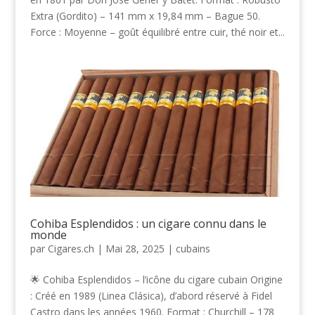
Extra (Gordito) – 141 mm x 19,84 mm – Bague 50.
Force : Moyenne – goût équilibré entre cuir, thé noir et...
Cohiba Esplendidos : un cigare connu dans le
monde
par
Cigares.ch
|
Mai 28, 2025
|
cubains
🌟 Cohiba Esplendidos – l’icône du cigare cubain Origine
: Créé en 1989 (Linea Clásica), d’abord réservé à Fidel
Castro dans les années 1960. Format : Churchill – 178