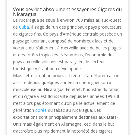
Vous devriez absolument essayer les Cigares du
Nicaragua !
Le Nicaragua se situe à environ 700 miles au sud-ouest
de
Cuba
. Il s’agit de l’un des principaux pays producteurs
de cigares fins. Ce pays d’Amérique centrale possède un
paysage luxuriant composé de nombreux lacs et de
volcans qui s’alternent à merveille avec de belles plages
et des forêts tropicales. Néanmoins, l’économie du
pays aux mille volcans est paralysée, le secteur
touristique y étant peu développée.
Mais cette situation pourrait bientôt s’améliorer car on
assiste depuis quelques années à une « guérison »
miraculeuse au Nicaragua. En effet, l’industrie du tabac
et du cigare y est florissante depuis les années 1990. Il
n’est alors pas étonnant qu’on parle actuellement de
génération
dorée
du tabac au Nicaragua. Les
exportations sont principalement destinées aux États-
Unis mais également en Allemagne, ceci dans le but
d’accroître plus rapidement la notoriété des cigares