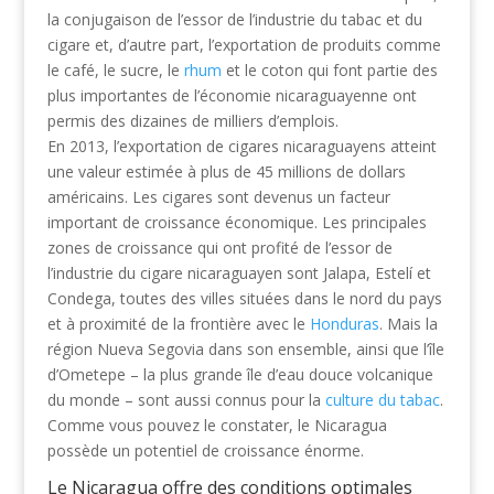
la conjugaison de l’essor de l’industrie du tabac et du
cigare et, d’autre part, l’exportation de produits comme
le café, le sucre, le
rhum
et le coton qui font partie des
plus importantes de l’économie nicaraguayenne ont
permis des dizaines de milliers d’emplois.
En 2013, l’exportation de cigares nicaraguayens atteint
une valeur estimée à plus de 45 millions de dollars
américains. Les cigares sont devenus un facteur
important de croissance économique. Les principales
zones de croissance qui ont profité de l’essor de
l’industrie du cigare nicaraguayen sont Jalapa, Estelí et
Condega, toutes des villes situées dans le nord du pays
et à proximité de la frontière avec le
Honduras
. Mais la
région Nueva Segovia dans son ensemble, ainsi que l’île
d’Ometepe – la plus grande île d’eau douce volcanique
du monde – sont aussi connus pour la
culture du tabac
.
Comme vous pouvez le constater, le Nicaragua
possède un potentiel de croissance énorme.
Le Nicaragua offre des conditions optimales