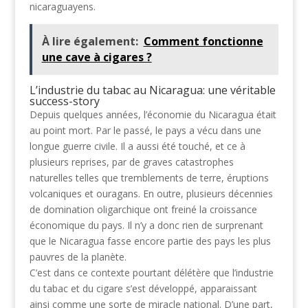
nicaraguayens.
À lire également:
Comment fonctionne
une cave à cigares ?
L’industrie du tabac au Nicaragua: une véritable
success-story
Depuis quelques années, l’économie du Nicaragua était
au point mort. Par le passé, le pays a vécu dans une
longue guerre civile. Il a aussi été touché, et ce à
plusieurs reprises, par de graves catastrophes
naturelles telles que tremblements de terre, éruptions
volcaniques et ouragans. En outre, plusieurs décennies
de domination oligarchique ont freiné la croissance
économique du pays. Il n’y a donc rien de surprenant
que le Nicaragua fasse encore partie des pays les plus
pauvres de la planète.
C’est dans ce contexte pourtant délétère que l’industrie
du tabac et du cigare s’est développé, apparaissant
ainsi comme une sorte de miracle national. D’une part,