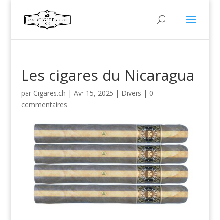
Les cigares du Nicaragua
par
Cigares.ch
|
Avr 15, 2025
|
Divers
|
0
commentaires