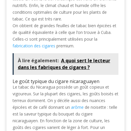
nutritifs. Enfin, le climat chaud et humide offre les
conditions optimales de culture pour les plants de
tabac. Ce qui est très rare.
On obtient de grandes feuilles de tabac bien épicées et
de qualité équivalente à celle que l’on trouve à Cuba.
Celles-ci sont principalement utilisées pour la
fabrication des cigares
premium.
À lire également:
A quoi sert le lecteur
dans les fabriques de cigares ?
Le goût typique du cigare nicaraguayen
Le tabac du Nicaragua possède un goût copieux et
vigoureux. Sur la plupart des cigares, les goûts boisés et
terreux dominent. On y décèle aussi des nuances
épicées et de café donnant un
arôme
de noisette : telle
est la saveur typique du bouquet du cigare
nicaraguayen. En fonction de la zone de culture, les
goûts des cigares varient de léger à fort. Pour un