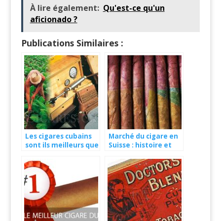
À lire également:
Qu'est-ce qu'un
aficionado ?
Publications Similaires :
Les cigares cubains
Marché du cigare en
sont ils meilleurs que
Suisse : histoire et
les cigares du
présentation
Nicaragua ?