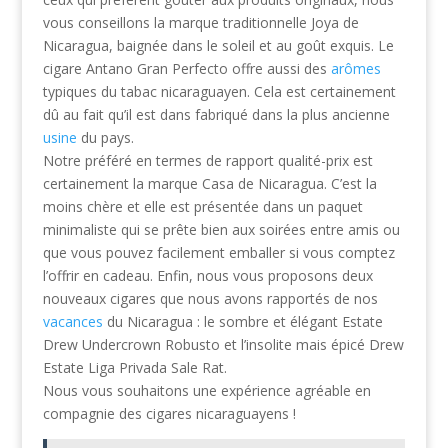
vous conseillons la marque traditionnelle Joya de
Nicaragua, baignée dans le soleil et au goût exquis. Le
cigare Antano Gran Perfecto offre aussi des
arômes
typiques du tabac nicaraguayen. Cela est certainement
dû au fait qu’il est dans fabriqué dans la plus ancienne
usine
du pays.
Notre préféré en termes de rapport qualité-prix est
certainement la marque Casa de Nicaragua. C’est la
moins chère et elle est présentée dans un paquet
minimaliste qui se prête bien aux soirées entre amis ou
que vous pouvez facilement emballer si vous comptez
l’offrir en cadeau. Enfin, nous vous proposons deux
nouveaux cigares que nous avons rapportés de nos
vacances
du Nicaragua : le sombre et élégant Estate
Drew Undercrown Robusto et l’insolite mais épicé Drew
Estate Liga Privada Sale Rat.
Nous vous souhaitons une expérience agréable en
compagnie des cigares nicaraguayens !