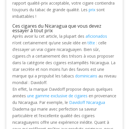
rapport qualité-prix acceptable, votre cigare contiendra
toujours du tabac de grande qualité. Les
prix
sont
imbattables !
Ces cigares du Nicaragua que vous devez
essayer à tout prix
Après avoir lu cet article, la plupart des
aficionados
n’ont certainement qu’une seule idée en
tête
: celle
d’essayer un vrai cigare nicaraguayen. Bien sûr,
cigares.ch a certainement des trésors à vous proposer
dans la catégorie des cigares estampillés Nicaragua. La
star secrète et non moins l’un des favoris est une
marque qui a propulsé les tabacs
dominicains
au niveau
mondial : Davidoff.
En effet, la marque Davidoff propose depuis quelques
années
une gamme exclusive de cigares
en provenance
du Nicaragua. Par exemple, le
Davidoff Nicaragua
Diadema qui marie avec perfection sa saveur
particulière et l’excellente qualité des cigares
nicaraguayens offre une expérience inédite. Quant à
ceux qui préfèrent goûter aux produits originaux, nous