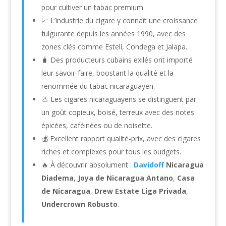
pour cultiver un tabac premium.
📈 L’industrie du cigare y connaît une croissance
fulgurante depuis les années 1990, avec des
zones clés comme Estelí, Condega et Jalapa.
🧳 Des producteurs cubains exilés ont importé
leur savoir-faire, boostant la qualité et la
renommée du tabac nicaraguayen.
👃 Les cigares nicaraguayens se distinguent par
un goût copieux, boisé, terreux avec des notes
épicées, caféinées ou de noisette.
💰 Excellent rapport qualité-prix, avec des cigares
riches et complexes pour tous les budgets.
🔥 À découvrir absolument :
Davidoff
Nicaragua
Diadema
,
Joya de Nicaragua Antano
,
Casa
de Nicaragua
,
Drew Estate Liga Privada
,
Undercrown Robusto
.