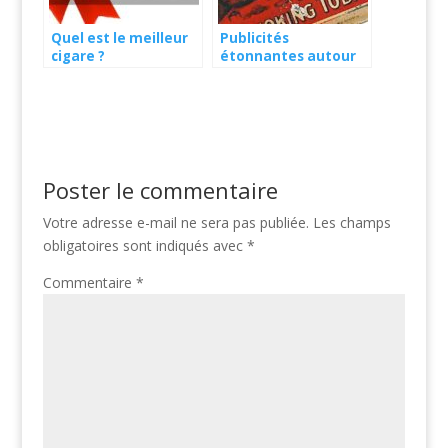
Quel est le meilleur
Publicités
cigare ?
étonnantes autour
du cigare dans les
années 1800, 1900
Poster le commentaire
Votre adresse e-mail ne sera pas publiée.
Les champs
obligatoires sont indiqués avec
*
Commentaire
*